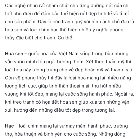
Các nghệ nhân rất chăm chút cho từng đường nét của chi
tiết phù điêu để đảm bảo thể hiện nét đẹp tinh tế và tỉ mỉ
cho sản phẩm. Đây là bức tranh quý với hình ảnh chủ đạo là
hoa sen và loài chim hạc thể hiện nhiều ý nghĩa phong
thủy đặc biệt cho tranh. Cụ thể:
Hoa sen
– quốc hoa của Việt Nam sống trong bùn nhưng
vẫn vươn mình tỏa ngát hương thơm. Xét theo thẩm mỹ thì
loài hoa này tượng trưng cho vẻ đẹp hoàn mỹ và thanh cao.
Còn về phong thủy thì đây là loài hoa mang lại nhiều năng
lượng tích cực, giúp tinh thần thoải mái, thu hút nhiều
vượng khí tốt đẹp, mang lại cuộc sống hạnh phúc. Ngoài ra,
khi treo tranh có họa tiết hoa sen giúp xua tan những vận
xui, hướng đến những điều tốt đẹp trong tương lai.
Hạc
– loài chim mang lại sự may mắn, hạnh phúc, trường
thọ, hòa thuận và bình yên cho cuộc sống. Những dòng