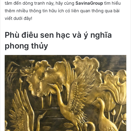
tâm đến dòng tranh này, hãy cùng
SavinaGroup
tìm hiểu
thêm nhiều thông tin hữu ích có liên quan thông qua bài
viết dưới đây!
Phù điêu sen hạc và ý nghĩa
phong thủy