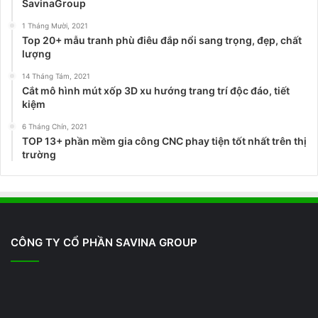
SavinaGroup
1 Tháng Mười, 2021
Top 20+ mẫu tranh phù điêu đắp nổi sang trọng, đẹp, chất
lượng
14 Tháng Tám, 2021
Cắt mô hình mút xốp 3D xu hướng trang trí độc đáo, tiết
kiệm
6 Tháng Chín, 2021
TOP 13+ phần mềm gia công CNC phay tiện tốt nhất trên thị
trường
CÔNG TY CỔ PHẦN SAVINA GROUP