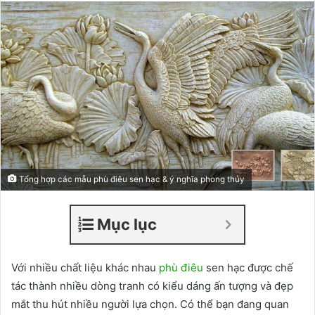
Tổng hợp các mẫu phù điêu sen hạc & ý nghĩa phong thủy
Mục lục
Với nhiều chất liệu khác nhau
phù điêu
sen hạc được chế
tác thành nhiều dòng tranh có kiểu dáng ấn tượng và đẹp
mắt thu hút nhiều người lựa chọn. Có thể bạn đang quan