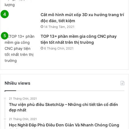
Cắt mô hình mút xốp 3D xu hướng trang trí
độc đáo, tiết kiệm
14 Tháng Tám, 2021
TOP 13+ phần mềm gia công CNC phay
tiện tốt nhất trên thị trường
6 Tháng Chín, 2021
Nhiều views
21 Tháng Chín, 2021
Thư viện phù điêu SketchUp – Những chi tiết tân cổ điển
đẹp nhất
21 Tháng Chín, 2021
Học Nghề Đắp Phù Điêu Đơn Giản Và Nhanh Chóng Cùng