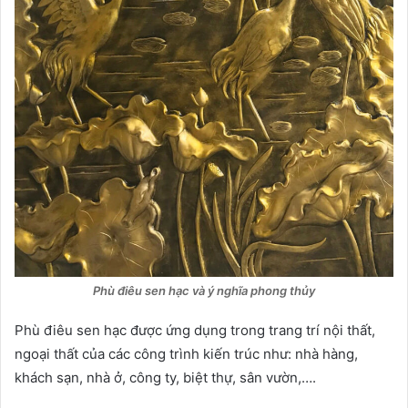
Phù điêu sen hạc và ý nghĩa phong thủy
Phù điêu sen hạc được ứng dụng trong trang trí nội thất,
ngoại thất của các công trình kiến trúc như: nhà hàng,
khách sạn, nhà ở, công ty, biệt thự, sân vườn,….