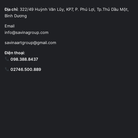
Địa chỉ:
322/49 Huỳnh Văn Lũy, KP7, P. Phú Lợi, Tp.Thủ Dầu Một,
Bình Dương
Email
info@savinagroup.com
savinaartgroup@gmail.com
Điện thoại:
098.388.8437
02746.500.889