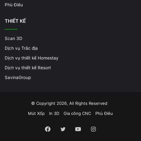
Phù Điêu
THIẾT KẾ
Scan 3D
Dịch vụ Trắc địa
Dịch vụ thiết kế Homestay
Dịch vụ thiết kế Resort
SavinaGroup
© Copyright 2026, All Rights Reserved
Mút Xốp
In 3D
Gia công CNC
Phù Điêu
Facebook
Twitter
YouTube
Instagram