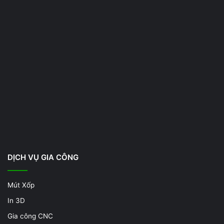
DỊCH VỤ GIA CÔNG
Mút Xốp
In 3D
Gia công CNC