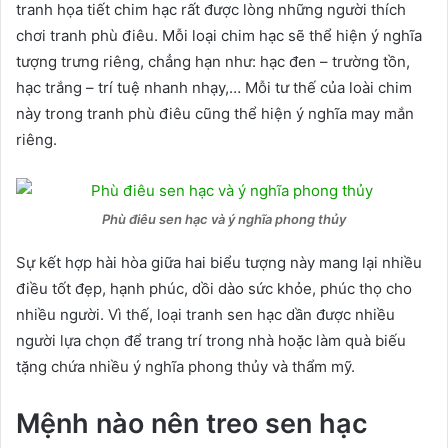
tranh họa tiết chim hạc rất được lòng những người thích
chơi tranh phù điêu. Mỗi loại chim hạc sẽ thể hiện ý nghĩa
tượng trưng riêng, chẳng hạn như: hạc đen – trường tồn,
hạc trắng – trí tuệ nhanh nhạy,… Mỗi tư thế của loài chim
này trong tranh phù điêu cũng thể hiện ý nghĩa may mắn
riêng.
Phù điêu sen hạc và ý nghĩa phong thủy
Sự kết hợp hài hòa giữa hai biểu tượng này mang lại nhiều
điều tốt đẹp, hạnh phúc, dồi dào sức khỏe, phúc thọ cho
nhiều người. Vì thế, loại tranh sen hạc dần được nhiều
người lựa chọn để trang trí trong nhà hoặc làm quà biếu
tặng chứa nhiều ý nghĩa phong thủy và thẩm mỹ.
Mệnh nào nên treo sen hạc