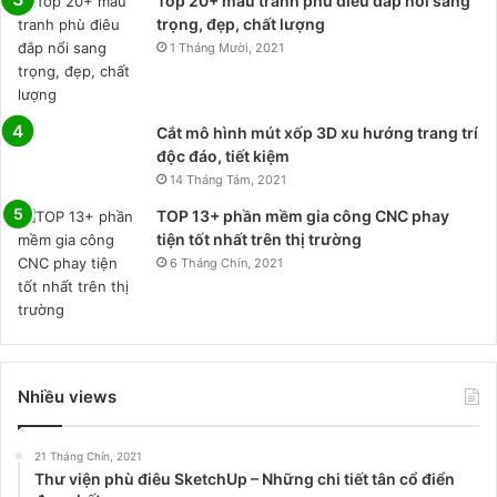
Top 20+ mẫu tranh phù điêu đắp nổi sang
trọng, đẹp, chất lượng
1 Tháng Mười, 2021
Cắt mô hình mút xốp 3D xu hướng trang trí
độc đáo, tiết kiệm
14 Tháng Tám, 2021
TOP 13+ phần mềm gia công CNC phay
tiện tốt nhất trên thị trường
6 Tháng Chín, 2021
Nhiều views
21 Tháng Chín, 2021
Thư viện phù điêu SketchUp – Những chi tiết tân cổ điển