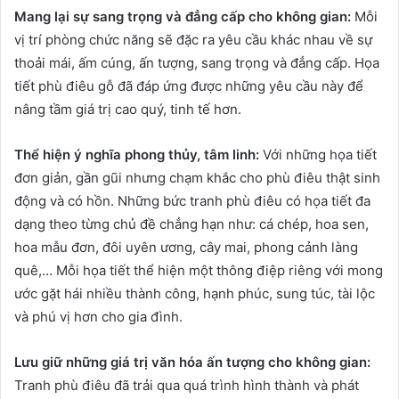
Mang lại sự sang trọng và đẳng cấp cho không gian:
Mỗi
vị trí phòng chức năng sẽ đặc ra yêu cầu khác nhau về sự
thoải mái, ấm cúng, ấn tượng, sang trọng và đẳng cấp. Họa
tiết phù điêu gỗ đã đáp ứng được những yêu cầu này để
nâng tầm giá trị cao quý, tinh tế hơn.
Thể hiện ý nghĩa phong thủy, tâm linh:
Với những họa tiết
đơn giản, gần gũi nhưng chạm khắc cho phù điêu thật sinh
động và có hồn. Những bức tranh phù điêu có họa tiết đa
dạng theo từng chủ đề chẳng hạn như: cá chép, hoa sen,
hoa mẫu đơn, đôi uyên ương, cây mai, phong cảnh làng
quê,… Mỗi họa tiết thể hiện một thông điệp riêng với mong
ước gặt hái nhiều thành công, hạnh phúc, sung túc, tài lộc
và phú vị hơn cho gia đình.
Lưu giữ những giá trị văn hóa ấn tượng cho không gian:
Tranh phù điêu đã trải qua quá trình hình thành và phát