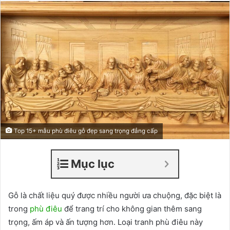
Top 15+ mẫu phù điêu gỗ đẹp sang trọng đẳng cấp
Mục lục
Gỗ là chất liệu quý được nhiều người ưa chuộng, đặc biệt là
trong
phù điêu
để trang trí cho không gian thêm sang
trọng, ấm áp và ấn tượng hơn. Loại tranh phù điêu này