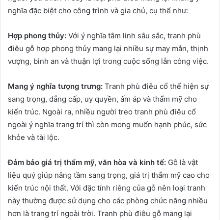
nghĩa đặc biệt cho công trình và gia chủ, cụ thể như:
Hợp phong thủy:
Với ý nghĩa tâm linh sâu sắc, tranh phù
điêu gỗ hợp phong thủy mang lại nhiều sự may mắn, thịnh
vượng, bình an và thuận lợi trong cuộc sống lẫn công việc.
Mang ý nghĩa tượng trưng:
Tranh phù điêu cổ thể hiện sự
sang trọng, đẳng cấp, uy quyền, ấm áp và thẩm mỹ cho
kiến trúc. Ngoài ra, nhiều người treo tranh phù điêu cổ
ngoài ý nghĩa trang trí thì còn mong muốn hạnh phúc, sức
khỏe và tài lộc.
Đảm bảo giá trị thẩm mỹ, văn hòa và kinh tế:
Gỗ là vật
liệu quý giúp nâng tầm sang trọng, giá trị thẩm mỹ cao cho
kiến trúc nội thất. Với đặc tính riêng của gỗ nên loại tranh
này thường được sử dụng cho các phòng chức năng nhiều
hơn là trang trí ngoài trời. Tranh phù điêu gỗ mang lại