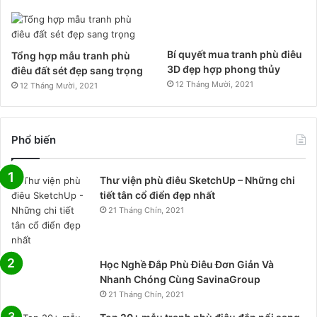
Bí quyết mua tranh phù điêu
Tổng hợp mẫu tranh phù
3D đẹp hợp phong thủy
điêu đất sét đẹp sang trọng
12 Tháng Mười, 2021
12 Tháng Mười, 2021
Phổ biến
Thư viện phù điêu SketchUp – Những chi
tiết tân cổ điển đẹp nhất
21 Tháng Chín, 2021
Học Nghề Đắp Phù Điêu Đơn Giản Và
Nhanh Chóng Cùng SavinaGroup
21 Tháng Chín, 2021