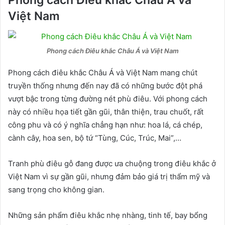
Phong cách Điêu khắc Châu Á và
Việt Nam
Phong cách Điêu khắc Châu Á và Việt Nam
Phong cách điêu khắc Châu Á và Việt Nam mang chút
truyền thống nhưng đến nay đã có những bước đột phá
vượt bậc trong từng đường nét phù điêu. Với phong cách
này có nhiều họa tiết gần gũi, thân thiện, trau chuốt, rất
công phu và có ý nghĩa chẳng hạn như: hoa lá, cá chép,
cành cây, hoa sen, bộ tứ “Tùng, Cúc, Trúc, Mai”,…
Tranh phù điêu gỗ đang được ưa chuộng trong điêu khắc ở
Việt Nam vì sự gần gũi, nhưng đảm bảo giá trị thẩm mỹ và
sang trọng cho không gian.
Những sản phẩm điêu khắc nhẹ nhàng, tinh tế, bay bổng