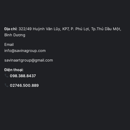
Địa chỉ:
322/49 Huỳnh Văn Lũy, KP7, P. Phú Lợi, Tp.Thủ Dầu Một,
Bình Dương
Email
info@savinagroup.com
savinaartgroup@gmail.com
Điện thoại:
098.388.8437
02746.500.889