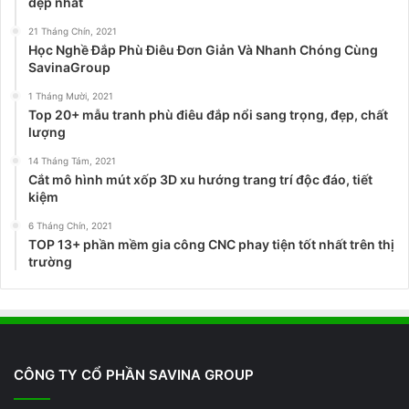
đẹp nhất
21 Tháng Chín, 2021
Học Nghề Đắp Phù Điêu Đơn Giản Và Nhanh Chóng Cùng
SavinaGroup
1 Tháng Mười, 2021
Top 20+ mẫu tranh phù điêu đắp nổi sang trọng, đẹp, chất
lượng
14 Tháng Tám, 2021
Cắt mô hình mút xốp 3D xu hướng trang trí độc đáo, tiết
kiệm
6 Tháng Chín, 2021
TOP 13+ phần mềm gia công CNC phay tiện tốt nhất trên thị
trường
CÔNG TY CỔ PHẦN SAVINA GROUP