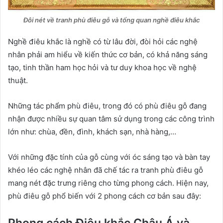
Đôi nét về tranh phù điêu gỗ và tổng quan nghề điêu khắc
Nghề điêu khắc là nghề có từ lâu đời, đòi hỏi các nghệ
nhân phải am hiểu về kiến thức cơ bản, có khả năng sáng
tạo, tinh thần ham học hỏi và tư duy khoa học về nghệ
thuật.
Những tác phẩm phù điêu, trong đó có phù điêu gỗ đang
nhận được nhiều sự quan tâm sử dụng trong các công trình
lớn như: chùa, đền, đình, khách sạn, nhà hàng,…
Với những đặc tính của gỗ cùng với óc sáng tạo và bàn tay
khéo léo các nghệ nhân đã chế tác ra tranh phù điêu gỗ
mang nét đặc trưng riêng cho từng phong cách. Hiện nay,
phù điêu gỗ phổ biến với 2 phong cách cơ bản sau đây: