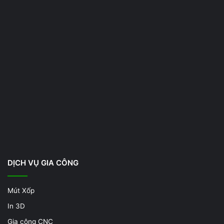
DỊCH VỤ GIA CÔNG
Mút Xốp
In 3D
Gia công CNC