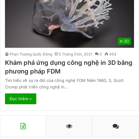
In 3D
Phan Trương Quốc Đông
5 Tháng Chín, 2021
0
454
Khám phá ứng dụng công nghệ in 3D bằng
phương pháp FDM
Tìm hiểu về sự ra đời của công nghệ FDM Năm 1980, S, Scott
Crump phát triển công nghệ in…
Đọc thêm »