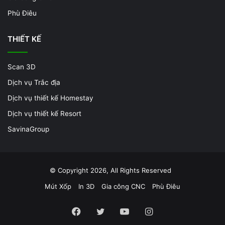
Phù Điêu
THIẾT KẾ
Scan 3D
Dịch vụ Trắc địa
Dịch vụ thiết kế Homestay
Dịch vụ thiết kế Resort
SavinaGroup
© Copyright 2026, All Rights Reserved
Mút Xốp
In 3D
Gia công CNC
Phù Điêu
Facebook
Twitter
YouTube
Instagram