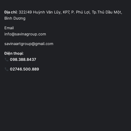
Địa chỉ:
322/49 Huỳnh Văn Lũy, KP7, P. Phú Lợi, Tp.Thủ Dầu Một,
Bình Dương
Email
info@savinagroup.com
savinaartgroup@gmail.com
Điện thoại:
098.388.8437
02746.500.889