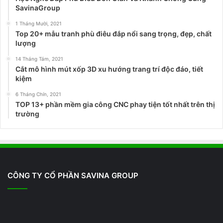
SavinaGroup
1 Tháng Mười, 2021
Top 20+ mẫu tranh phù điêu đắp nổi sang trọng, đẹp, chất
lượng
14 Tháng Tám, 2021
Cắt mô hình mút xốp 3D xu hướng trang trí độc đáo, tiết
kiệm
6 Tháng Chín, 2021
TOP 13+ phần mềm gia công CNC phay tiện tốt nhất trên thị
trường
CÔNG TY CỔ PHẦN SAVINA GROUP