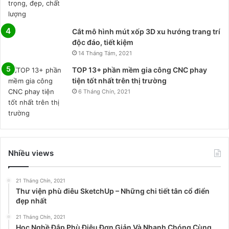
Cắt mô hình mút xốp 3D xu hướng trang trí
độc đáo, tiết kiệm
14 Tháng Tám, 2021
TOP 13+ phần mềm gia công CNC phay
tiện tốt nhất trên thị trường
6 Tháng Chín, 2021
Nhiều views
21 Tháng Chín, 2021
Thư viện phù điêu SketchUp – Những chi tiết tân cổ điển
đẹp nhất
21 Tháng Chín, 2021
Học Nghề Đắp Phù Điêu Đơn Giản Và Nhanh Chóng Cùng