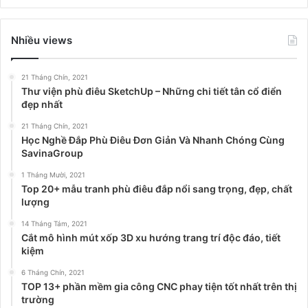
Nhiều views
21 Tháng Chín, 2021
Thư viện phù điêu SketchUp – Những chi tiết tân cổ điển
đẹp nhất
21 Tháng Chín, 2021
Học Nghề Đắp Phù Điêu Đơn Giản Và Nhanh Chóng Cùng
SavinaGroup
1 Tháng Mười, 2021
Top 20+ mẫu tranh phù điêu đắp nổi sang trọng, đẹp, chất
lượng
14 Tháng Tám, 2021
Cắt mô hình mút xốp 3D xu hướng trang trí độc đáo, tiết
kiệm
6 Tháng Chín, 2021
TOP 13+ phần mềm gia công CNC phay tiện tốt nhất trên thị
trường