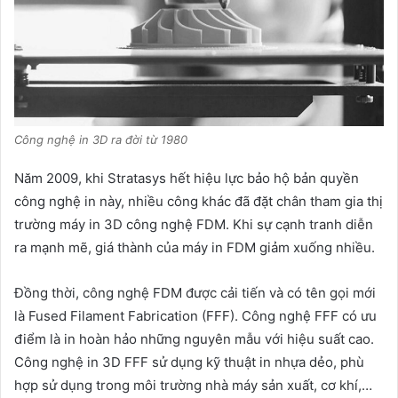
Công nghệ in 3D ra đời từ 1980
Năm 2009, khi Stratasys hết hiệu lực bảo hộ bản quyền
công nghệ in này, nhiều công khác đã đặt chân tham gia thị
trường máy in 3D công nghệ FDM. Khi sự cạnh tranh diễn
ra mạnh mẽ, giá thành của máy in FDM giảm xuống nhiều.
Đồng thời, công nghệ FDM được cải tiến và có tên gọi mới
là Fused Filament Fabrication (FFF). Công nghệ FFF có ưu
điểm là in hoàn hảo những nguyên mẫu với hiệu suất cao.
Công nghệ in 3D FFF sử dụng kỹ thuật in nhựa dẻo, phù
hợp sử dụng trong môi trường nhà máy sản xuất, cơ khí,…