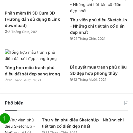
Phần mềm IN 3D Cura 3D
(Hướng dẫn sử dụng & Link
Thư viện phù điêu SketchUp
download)
– Những chi tiết tân cổ điển
8 Tháng Chín, 2021
đẹp nhất
21 Tháng Chín, 2021
Bí quyết mua tranh phù điêu
Tổng hợp mẫu tranh phù
3D đẹp hợp phong thủy
điêu đất sét đẹp sang trọng
12 Tháng Mười, 2021
12 Tháng Mười, 2021
Phổ biến
Thư viện phù điêu SketchUp – Những chi
tiết tân cổ điển đẹp nhất
21 Tháng Chín, 2021