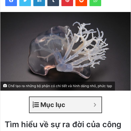
Chế tạo ra những bộ phận có chi tiết và hình dáng nhỏ, phức tạp
Mục lục
Tìm hiểu về sự ra đời của công