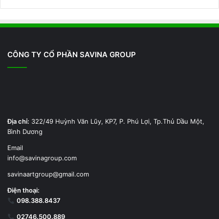
CÔNG TY CỔ PHẦN SAVINA GROUP
Địa chỉ:
322/49 Huỳnh Văn Lũy, KP7, P. Phú Lợi, Tp.Thủ Dầu Một,
Bình Dương
Email
info@savinagroup.com
savinaartgroup@gmail.com
Điện thoại:
098.388.8437
02746.500.889