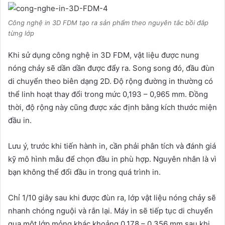
Công nghệ in 3D FDM tạo ra sản phẩm theo nguyên tắc bồi đắp
từng lớp
Khi sử dụng công nghệ in 3D FDM, vật liệu được nung
nóng chảy sẽ dần dần được đẩy ra. Song song đó, đầu đùn
di chuyển theo biên dạng 2D. Độ rộng đường in thường có
thể linh hoạt thay đổi trong mức 0,193 – 0,965 mm. Đồng
thời, độ rộng này cũng được xác định bằng kích thước miện
đầu in.
Lưu ý, trước khi tiến hành in, cần phải phân tích và đánh giá
kỹ mô hình mẫu để chọn đầu in phù hợp. Nguyên nhân là vì
bạn không thể đổi đầu in trong quá trình in.
Chỉ 1/10 giây sau khi được đùn ra, lớp vật liệu nóng chảy sẽ
nhanh chóng nguội và rắn lại. Máy in sẽ tiếp tục di chuyển
qua một lớp mỏng khác khoảng 0,178 – 0,356 mm sau khi