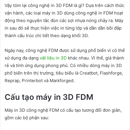
Vậy tóm lại công nghệ in 3D FDM là gì? Dựa trên cách thức
vận hành, các loại máy in 3D dùng công nghệ in FDM hoạt
động theo nguyên tắc đùn các sợi nhựa nóng chảy ra. Máy
in sau đó sẽ thực hiện việc in từng lớp và dần dần bồi đắp
thành cấu trúc chi tiết theo dạng khối 3D.
Ngày nay, công nghệ FDM được sử dụng phổ biến vì có thể
sử dụng đa dạng
vật liệu in 3D
khác nhau. Vì thế, giá thành
rẻ và tính ứng dụng phong phú. Có nhiều dòng máy in 3D
phổ biến trên thị trường, tiêu biểu là Creatbot, Flashforge,
Reprap, Printerbot và Markforged.
Cấu tạo máy in 3D FDM
Máy in 3D công nghệ FDM có cấu tạo tương đối đơn giản,
gồm các bộ phận sau: