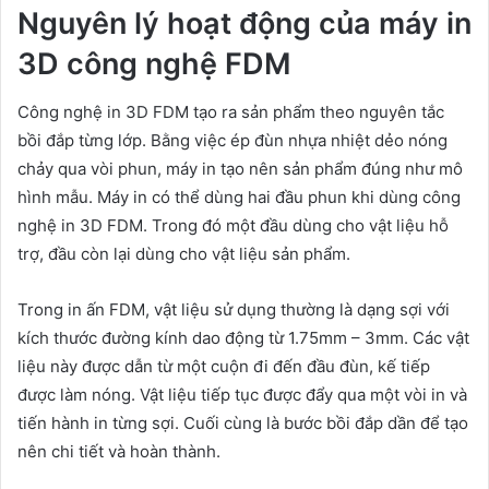
Nguyên lý hoạt động của máy in
3D công nghệ FDM
Công nghệ in 3D FDM tạo ra sản phẩm theo nguyên tắc
bồi đắp từng lớp. Bằng việc ép đùn nhựa nhiệt dẻo nóng
chảy qua vòi phun, máy in tạo nên sản phẩm đúng như mô
hình mẫu. Máy in có thể dùng hai đầu phun khi dùng công
nghệ in 3D FDM. Trong đó một đầu dùng cho vật liệu hỗ
trợ, đầu còn lại dùng cho vật liệu sản phẩm.
Trong in ấn FDM, vật liệu sử dụng thường là dạng sợi với
kích thước đường kính dao động từ 1.75mm – 3mm. Các vật
liệu này được dẫn từ một cuộn đi đến đầu đùn, kế tiếp
được làm nóng. Vật liệu tiếp tục được đẩy qua một vòi in và
tiến hành in từng sợi. Cuối cùng là bước bồi đắp dần để tạo
nên chi tiết và hoàn thành.