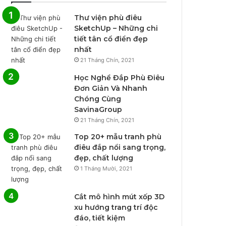
Thư viện phù điêu
SketchUp – Những chi
tiết tân cổ điển đẹp
nhất
21 Tháng Chín, 2021
Học Nghề Đắp Phù Điêu
Đơn Giản Và Nhanh
Chóng Cùng
SavinaGroup
21 Tháng Chín, 2021
Top 20+ mẫu tranh phù
điêu đắp nổi sang trọng,
đẹp, chất lượng
1 Tháng Mười, 2021
Cắt mô hình mút xốp 3D
xu hướng trang trí độc
đáo, tiết kiệm