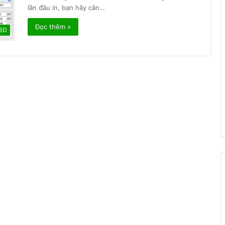
lần đầu in, bạn hãy cân…
Đọc thêm »
 3D