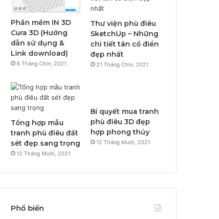
Phần mềm IN 3D
Thư viện phù điêu
Cura 3D (Hướng
SketchUp – Những
dẫn sử dụng &
chi tiết tân cổ điển
Link download)
đẹp nhất
8 Tháng Chín, 2021
21 Tháng Chín, 2021
Bí quyết mua tranh
phù điêu 3D đẹp
Tổng hợp mẫu
hợp phong thủy
tranh phù điêu đất
sét đẹp sang trọng
12 Tháng Mười, 2021
12 Tháng Mười, 2021
Phổ biến