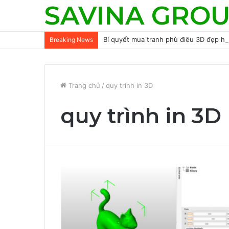
SAVINA GRO
Bí quyết mua tranh phù điêu 3D đẹp h
Breaking News
Trang chủ
/
quy trình in 3D
quy trình in 3D