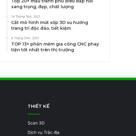
Top 20+ mẫu tranh phù điêu đắp nổi
sang trọng, đẹp, chất lượng
14 Tháng Tám, 2021
Cắt mô hình mút xốp 3D xu hướng
trang trí độc đáo, tiết kiệm
6 Tháng Chín, 2021
TOP 13+ phần mềm gia công CNC phay
tiện tốt nhất trên thị trường
THIẾT KẾ
Scan 3D
Dịch vụ Trắc địa