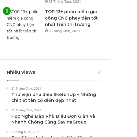
14 Tháng Tám, 2021
TOP 13+ phần mềm gia
công CNC phay tiện tốt
nhất trên thị trường
6 Tháng Chín, 2021
Nhiều views
21 Tháng Chín, 2021
Thư viện phù điêu SketchUp – Những
chi tiết tân cổ điển đẹp nhất
21 Tháng Chín, 2021
Học Nghề Đắp Phù Điêu Đơn Giản Và
Nhanh Chóng Cùng SavinaGroup
1 Tháng Mười, 2021