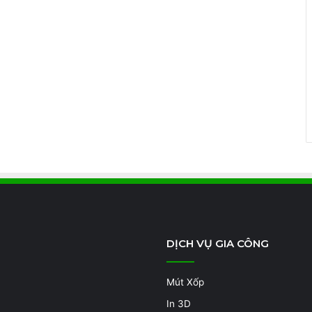
DỊCH VỤ GIA CÔNG
Mút Xốp
In 3D