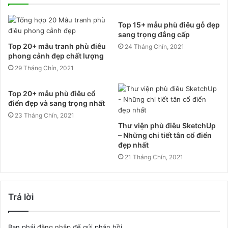
Top 15+ mẫu phù điêu gỗ đẹp
sang trọng đẳng cấp
Top 20+ mẫu tranh phù điêu
24 Tháng Chín, 2021
phong cảnh đẹp chất lượng
29 Tháng Chín, 2021
Top 20+ mẫu phù điêu cổ
điển đẹp và sang trọng nhất
23 Tháng Chín, 2021
Thư viện phù điêu SketchUp
– Những chi tiết tân cổ điển
đẹp nhất
21 Tháng Chín, 2021
Trả lời
Bạn phải
đăng nhập
để gửi phản hồi.