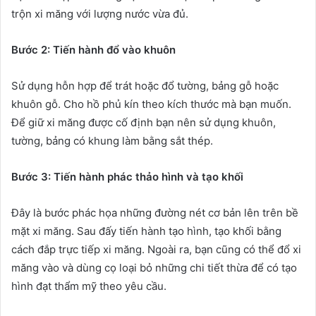
trộn xi măng với lượng nước vừa đủ.
Bước 2: Tiến hành đổ vào khuôn
Sử dụng hỗn hợp để trát hoặc đổ tường, bảng gỗ hoặc
khuôn gỗ. Cho hồ phủ kín theo kích thước mà bạn muốn.
Để giữ xi măng được cố định bạn nên sử dụng khuôn,
tường, bảng có khung làm bằng sắt thép.
Bước 3: Tiến hành phác thảo hình và tạo khối
Đây là bước phác họa những đường nét cơ bản lên trên bề
mặt xi măng. Sau đấy tiến hành tạo hình, tạo khối bằng
cách đắp trực tiếp xi măng. Ngoài ra, bạn cũng có thể đổ xi
măng vào và dùng cọ loại bỏ những chi tiết thừa để có tạo
hình đạt thẩm mỹ theo yêu cầu.