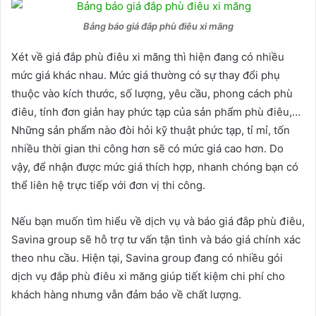
Bảng báo giá đắp phù điêu xi măng
Xét về giá đắp phù điêu xi măng thì hiện đang có nhiều
mức giá khác nhau. Mức giá thường có sự thay đổi phụ
thuộc vào kích thước, số lượng, yêu cầu, phong cách phù
điêu, tính đơn giản hay phức tạp của sản phẩm phù điêu,…
Những sản phẩm nào đòi hỏi kỹ thuật phức tạp, tỉ mỉ, tốn
nhiều thời gian thi công hơn sẽ có mức giá cao hơn. Do
vậy, để nhận được mức giá thích hợp, nhanh chóng bạn có
thể liên hệ trực tiếp với đơn vị thi công.
Nếu bạn muốn tìm hiểu về dịch vụ và báo giá đắp phù điêu,
Savina group sẽ hỗ trợ tư vấn tận tình và báo giá chính xác
theo nhu cầu. Hiện tại, Savina group đang có nhiều gói
dịch vụ đắp phù điêu xi măng giúp tiết kiệm chi phí cho
khách hàng nhưng vẫn đảm bảo về chất lượng.