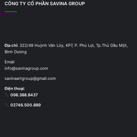
CÔNG TY CỔ PHẦN SAVINA GROUP
Địa chỉ:
322/49 Huỳnh Văn Lũy, KP7, P. Phú Lợi, Tp.Thủ Dầu Một,
Bình Dương
Email
info@savinagroup.com
savinaartgroup@gmail.com
Điện thoại:
098.388.8437
02746.500.889