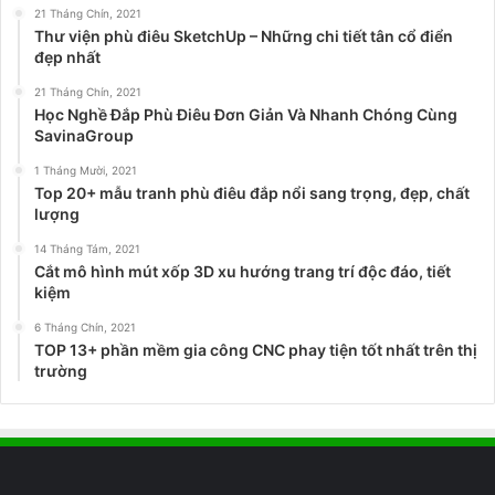
21 Tháng Chín, 2021
Thư viện phù điêu SketchUp – Những chi tiết tân cổ điển
đẹp nhất
21 Tháng Chín, 2021
Học Nghề Đắp Phù Điêu Đơn Giản Và Nhanh Chóng Cùng
SavinaGroup
1 Tháng Mười, 2021
Top 20+ mẫu tranh phù điêu đắp nổi sang trọng, đẹp, chất
lượng
14 Tháng Tám, 2021
Cắt mô hình mút xốp 3D xu hướng trang trí độc đáo, tiết
kiệm
6 Tháng Chín, 2021
TOP 13+ phần mềm gia công CNC phay tiện tốt nhất trên thị
trường