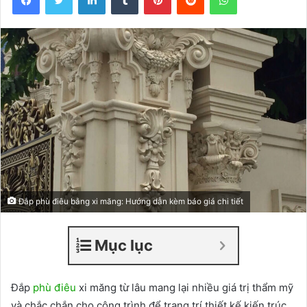
Đắp phù điêu bằng xi măng: Hướng dẫn kèm báo giá chi tiết
Mục lục
Đắp
phù điêu
xi măng từ lâu mang lại nhiều giá trị thẩm mỹ
và chắc chắn cho công trình để trang trí thiết kế kiến trúc.