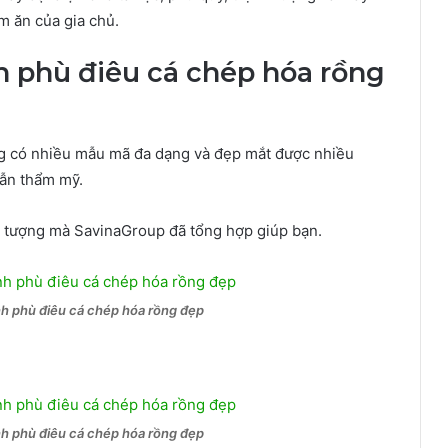
m ăn của gia chủ.
h phù điêu cá chép hóa rồng
ng có nhiều mẫu mã đa dạng và đẹp mắt được nhiều
lẫn thẩm mỹ.
tượng mà SavinaGroup đã tổng hợp giúp bạn.
nh phù điêu cá chép hóa rồng đẹp
nh phù điêu cá chép hóa rồng đẹp