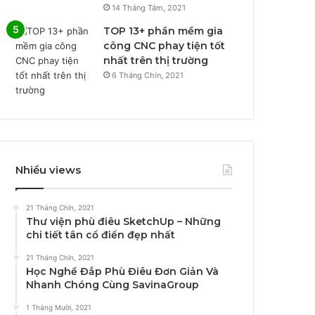
14 Tháng Tám, 2021
TOP 13+ phần mềm gia
công CNC phay tiện tốt
nhất trên thị trường
6 Tháng Chín, 2021
Nhiều views
21 Tháng Chín, 2021
Thư viện phù điêu SketchUp – Những
chi tiết tân cổ điển đẹp nhất
21 Tháng Chín, 2021
Học Nghề Đắp Phù Điêu Đơn Giản Và
Nhanh Chóng Cùng SavinaGroup
1 Tháng Mười, 2021