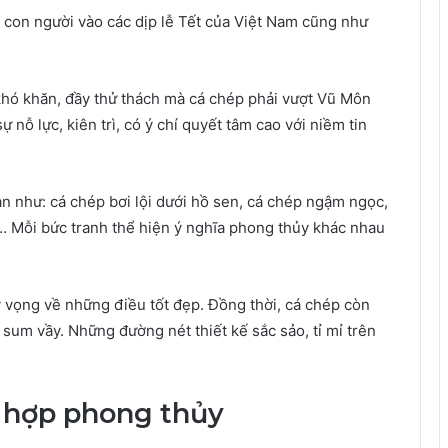
i con người vào các dịp lễ Tết của Việt Nam cũng như
khó khăn, đầy thử thách mà cá chép phải vượt Vũ Môn
 nỗ lực, kiên trì, có ý chí quyết tâm cao với niềm tin
n như: cá chép bơi lội dưới hồ sen, cá chép ngậm ngọc,
… Mỗi bức tranh thể hiện ý nghĩa phong thủy khác nhau
y vọng về những điều tốt đẹp. Đồng thời, cá chép còn
sum vầy. Những đường nét thiết kế sắc sảo, tỉ mỉ trên
ép hợp phong thủy