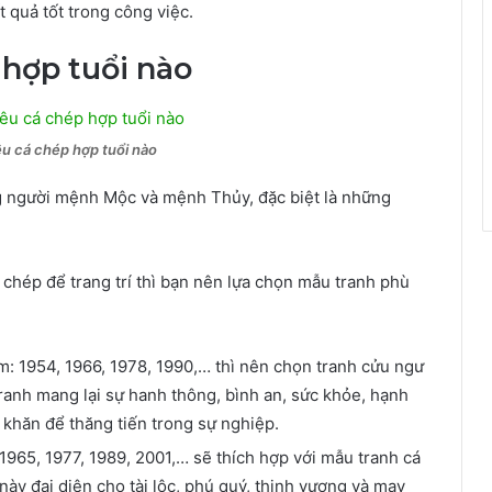
t quả tốt trong công việc.
 hợp tuổi nào
êu cá chép hợp tuổi nào
g người mệnh Mộc và mệnh Thủy, đặc biệt là những
chép để trang trí thì bạn nên lựa chọn mẫu tranh phù
m: 1954, 1966, 1978, 1990,… thì nên chọn tranh cửu ngư
ranh mang lại sự hanh thông, bình an, sức khỏe, hạnh
khăn để thăng tiến trong sự nghiệp.
 1965, 1977, 1989, 2001,… sẽ thích hợp với mẫu tranh cá
ày đại diện cho tài lộc, phú quý, thịnh vượng và may