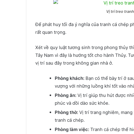
Vị trí treo tra
Để phát huy tối đa ý nghĩa của tranh cá chép phon
rất quan trọng.
Xét về quy luật tương sinh trong phong thủy th
Tây Nam vì đây là hướng tốt cho hành Thủy. T
vị trí sau đây trong không gian nhà ở.
Phòng khách:
Bạn có thể bày trí ở sau
vượng với những luồng khí tốt vào nh
Phòng ăn:
Vị trí giúp thu hút được n
phúc và dồi dào sức khỏe.
Phòng thờ:
Vị trí trang nghiêm, mang y
tranh cá chép.
Phòng làm việc:
Tranh cá chép thể hiệ