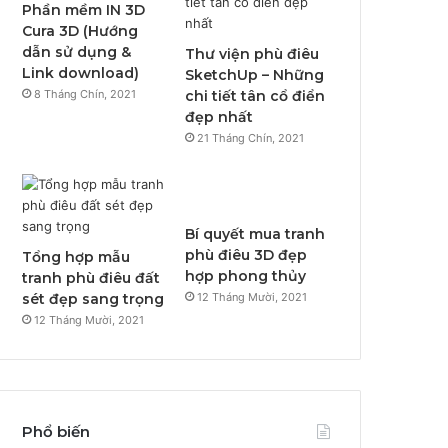
Phần mềm IN 3D
Cura 3D (Hướng
dẫn sử dụng &
Thư viện phù điêu
Link download)
SketchUp – Những
8 Tháng Chín, 2021
chi tiết tân cổ điển
đẹp nhất
21 Tháng Chín, 2021
Bí quyết mua tranh
phù điêu 3D đẹp
Tổng hợp mẫu
hợp phong thủy
tranh phù điêu đất
sét đẹp sang trọng
12 Tháng Mười, 2021
12 Tháng Mười, 2021
Phổ biến