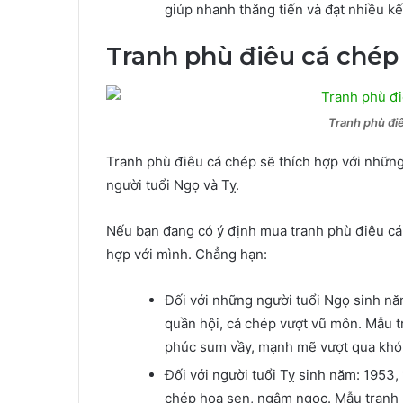
giúp nhanh thăng tiến và đạt nhiều kế
Tranh phù điêu cá chép
Tranh phù đi
Tranh phù điêu cá chép sẽ thích hợp với nhữn
người tuổi Ngọ và Tỵ.
Nếu bạn đang có ý định mua tranh phù điêu cá 
hợp với mình. Chẳng hạn:
Đối với những người tuổi Ngọ sinh nă
quần hội, cá chép vượt vũ môn. Mẫu t
phúc sum vầy, mạnh mẽ vượt qua khó 
Đối với người tuổi Tỵ sinh năm: 1953,
chép hoa sen, ngậm ngọc. Mẫu tranh n