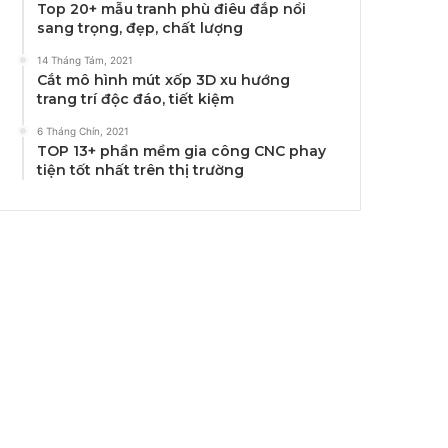
Top 20+ mẫu tranh phù điêu đắp nổi
sang trọng, đẹp, chất lượng
14 Tháng Tám, 2021
Cắt mô hình mút xốp 3D xu hướng
trang trí độc đáo, tiết kiệm
6 Tháng Chín, 2021
TOP 13+ phần mềm gia công CNC phay
tiện tốt nhất trên thị trường