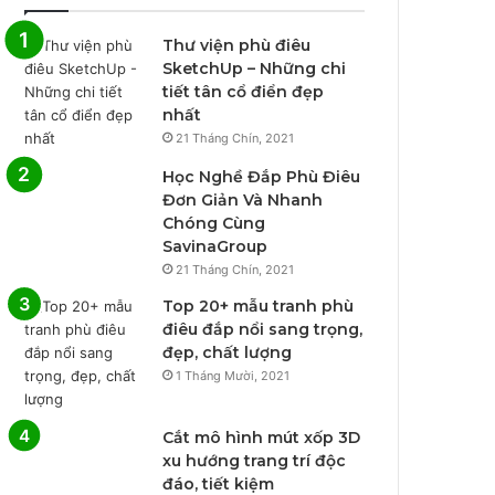
Thư viện phù điêu
SketchUp – Những chi
tiết tân cổ điển đẹp
nhất
21 Tháng Chín, 2021
Học Nghề Đắp Phù Điêu
Đơn Giản Và Nhanh
Chóng Cùng
SavinaGroup
21 Tháng Chín, 2021
Top 20+ mẫu tranh phù
điêu đắp nổi sang trọng,
đẹp, chất lượng
1 Tháng Mười, 2021
Cắt mô hình mút xốp 3D
xu hướng trang trí độc
đáo, tiết kiệm