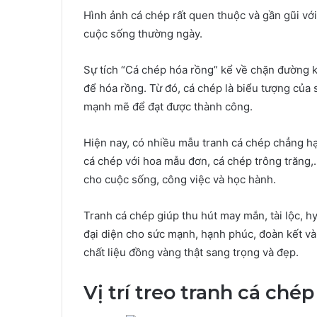
Hình ảnh cá chép rất quen thuộc và gần gũi vớ
cuộc sống thường ngày.
Sự tích “Cá chép hóa rồng” kể về chặn đường 
để hóa rồng. Từ đó, cá chép là biểu tượng của sự
mạnh mẽ để đạt được thành công.
Hiện nay, có nhiều mẫu tranh cá chép chẳng hạ
cá chép với hoa mẫu đơn, cá chép trông trăng,
cho cuộc sống, công việc và học hành.
Tranh cá chép giúp thu hút may mắn, tài lộc, h
đại diện cho sức mạnh, hạnh phúc, đoàn kết và 
chất liệu đồng vàng thật sang trọng và đẹp.
Vị trí treo tranh cá ch