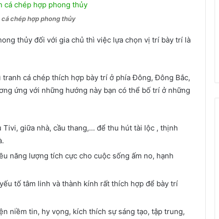
nh cá chép hợp phong thủy
g thủy đối với gia chủ thì việc lựa chọn vị trí bày trí là
ì tranh cá chép thích hợp bày trí ở phía Đông, Đông Bắc,
ương ứng với những hướng này bạn có thể bố trí ở những
 Tivi, giữa nhà, cầu thang,… để thu hút tài lộc , thịnh
à.
hiều năng lượng tích cực cho cuộc sống ấm no, hạnh
ếu tố tâm linh và thành kính rất thích hợp để bày trí
n niềm tin, hy vọng, kích thích sự sáng tạo, tập trung,