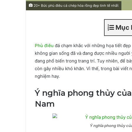
20+ Bức phù điêu cá chép hóa rồng đẹp tinh tế nhất
Mục 
Phù điêu
đá chạm khắc với những họa tiết đẹp
không gian sống đã và đang được nhiều người y
đang phổ biến trong trang trí. Tuy nhiên, để bà
còn gây nhiều khó khăn. Vì thế, trong bài viết
nghiệm hay.
Ý nghĩa phong thủy của
Nam
Ý nghĩa phong thủy củ